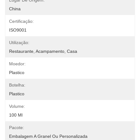
Lugar De Origem:
China
Certificação:
ISO9001
Utilização:
Restaurante, Acampamento, Casa
Moedor:
Plastico
Botelha:
Plastico
Volume:
100 Ml
Pacote:
Embalagem A Granel Ou Personalizada