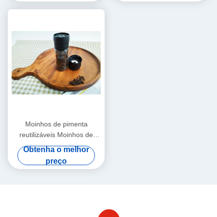
Moinhos de pimenta
reutilizáveis Moinhos de
plástico com núcleo
Obtenha o melhor
cerâmico
preço