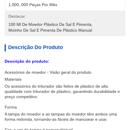
1,000, 000 Peças Por Mês
Destacar:
100 Ml De Moedor Plástico De Sal E Pimenta
, 
Moinho De Sal E Pimenta De Plástico Manual
Descrição Do Produto
Descrição do produto:
Acessórios de moedor - Visão geral do produto
Materiais
Os acessórios do triturador são feitos de plástico de alta
qualidade com triturador de plástico, garantindo durabilidade e
preço competitivo.
Forma
A tampa do moedor e as tampas do moedor têm ambos uma
forma redonda, tornando-as fáceis de manusear e usar.
Cor: a cor da tampa é personalizável