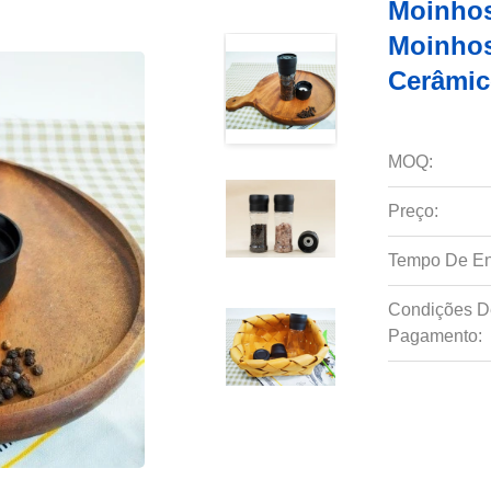
Moinhos
Moinhos
Cerâmi
MOQ:
Preço:
Tempo De En
Condições D
Pagamento: