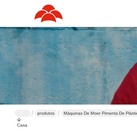
produtos
Máquinas De Moer Pimenta De Plásti
Casa