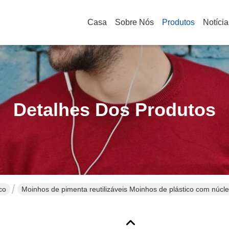
Casa
Sobre Nós
Produtos
Notícia
Detalhes Dos Produtos
co
Moinhos de pimenta reutilizáveis Moinhos de plástico com núcl