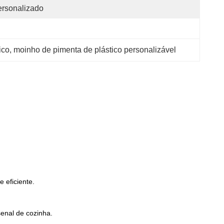
rsonalizado
ico
, 
moinho de pimenta de plástico personalizável
 eficiente.
senal de cozinha.