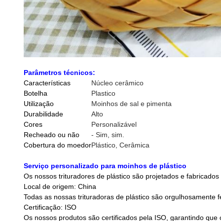
Parâmetros técnicos:
Características
Núcleo cerâmico
Botelha
Plastico
Utilização
Moinhos de sal e pimenta
Durabilidade
Alto
Cores
Personalizável
Recheado ou não
- Sim, sim.
Cobertura do moedor
Plástico, Cerâmica
Serviço personalizado para moinhos de plástico
Os nossos trituradores de plástico são projetados e fabricados
Local de origem: China
Todas as nossas trituradoras de plástico são orgulhosamente
Certificação: ISO
Os nossos produtos são certificados pela ISO, garantindo qu