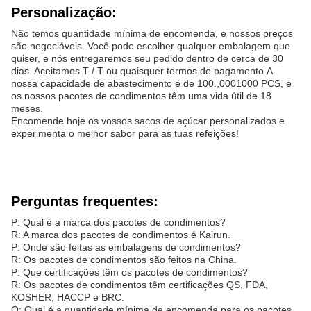
Personalização:
Não temos quantidade mínima de encomenda, e nossos preços
são negociáveis. Você pode escolher qualquer embalagem que
quiser, e nós entregaremos seu pedido dentro de cerca de 30
dias. Aceitamos T / T ou quaisquer termos de pagamento.A
nossa capacidade de abastecimento é de 100.,0001000 PCS, e
os nossos pacotes de condimentos têm uma vida útil de 18
meses.
Encomende hoje os vossos sacos de açúcar personalizados e
experimenta o melhor sabor para as tuas refeições!
Perguntas frequentes:
P: Qual é a marca dos pacotes de condimentos?
R: A marca dos pacotes de condimentos é Kairun.
P: Onde são feitas as embalagens de condimentos?
R: Os pacotes de condimentos são feitos na China.
P: Que certificações têm os pacotes de condimentos?
R: Os pacotes de condimentos têm certificações QS, FDA,
KOSHER, HACCP e BRC.
Q: Qual é a quantidade mínima de encomenda para os pacotes