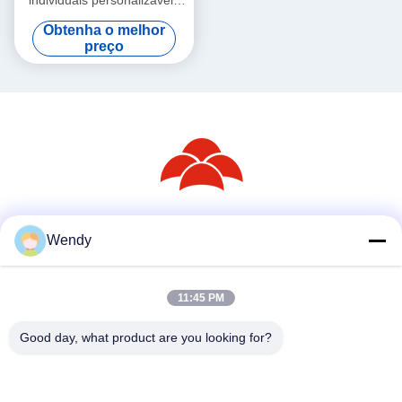
com temperos de sal
Obtenha o melhor
preço
Redes Sociais
Wendy
11:45 PM
Contato rápido
Good day, what product are you looking for?
Telefone
86--18030153827