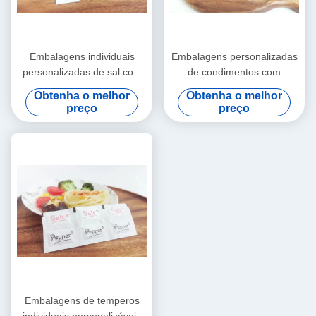
Embalagens individuais
Embalagens personalizadas
personalizadas de sal com
de condimentos com
18 meses de validade / Mais
alérgenos lácteos / pimenta
Obtenha o melhor
Obtenha o melhor
preta
preço
preço
Embalagens de temperos
individuais personalizáveis