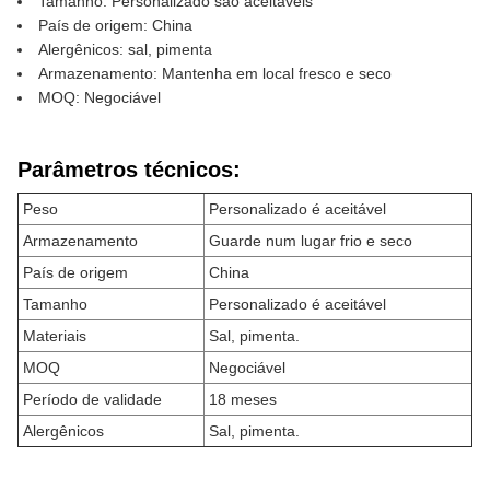
Tamanho: Personalizado são aceitáveis
País de origem: China
Alergênicos: sal, pimenta
Armazenamento: Mantenha em local fresco e seco
MOQ: Negociável
Parâmetros técnicos:
Peso
Personalizado é aceitável
Armazenamento
Guarde num lugar frio e seco
País de origem
China
Tamanho
Personalizado é aceitável
Materiais
Sal, pimenta.
MOQ
Negociável
Período de validade
18 meses
Alergênicos
Sal, pimenta.