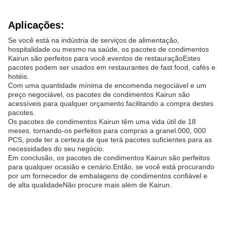
Aplicações:
Se você está na indústria de serviços de alimentação,
hospitalidade ou mesmo na saúde, os pacotes de condimentos
Kairun são perfeitos para você.eventos de restauraçãoEstes
pacotes podem ser usados em restaurantes de fast food, cafés e
hotéis.
Com uma quantidade mínima de encomenda negociável e um
preço negociável, os pacotes de condimentos Kairun são
acessíveis para qualquer orçamento.facilitando a compra destes
pacotes.
Os pacotes de condimentos Kairun têm uma vida útil de 18
meses, tornando-os perfeitos para compras a granel.000, 000
PCS, pode ter a certeza de que terá pacotes suficientes para as
necessidades do seu negócio.
Em conclusão, os pacotes de condimentos Kairun são perfeitos
para qualquer ocasião e cenário.Então, se você está procurando
por um fornecedor de embalagens de condimentos confiável e
de alta qualidadeNão procure mais além de Kairun.