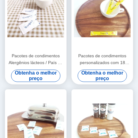
Pacotes de condimentos
Pacotes de condimentos
Alergênios lácteos / País de
personalizados com 18
origem Opções de
meses de vida útil e
Obtenha o melhor
Obtenha o melhor
personalização
personalizáveis
preço
preço