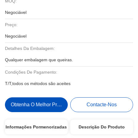
MOQ:
Negociável
Preço:
Negociável
Detalhes Da Embalagem:
Qualquer embalagem que queiras.
Condições De Pagamento:
T/T,todos os métodos são aceites
Obtenha O Melhor Preço
Contacte-Nos
Informações Pormenorizadas
Descrição Do Produto