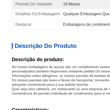
Período De Validade:
18 Meses
Detalhes Da Embalagem:
Qualquer Embalagem Que 
Destacar:
Embalagens de condiment
Descrição Do Produto
Descrição do produto:
As nossas embalagens de açúcar são um complemento essenci
personalizados também disponíveis mediante pedido.Os nossos 
Informações sobre alérgenos: os nossos pacotes de batatas d
Os nossos pacotes são leves e fáceis de transportar, tornan
adoçante conveniente para a sua bebida favorita.
Quer seja uma cafeteria, um restaurante ou uma empresa de r
conveniência de pacotes individuais de condimentos para si 
Características: