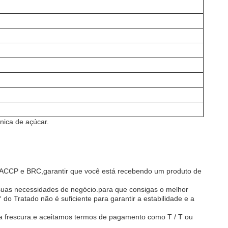
ica de açúcar.
ACCP e BRC,garantir que você está recebendo um produto de
suas necessidades de negócio.para que consigas o melhor
o Tratado não é suficiente para garantir a estabilidade e a
a frescura.e aceitamos termos de pagamento como T / T ou