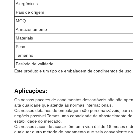
Alergênicos
País de origem
MOQ
Armazenamento
Materiais
Peso
Tamanho
Período de validade
Este produto é um tipo de embalagem de condimentos de uso
Aplicações:
Os nossos pacotes de condimentos descartáveis não são ape
alta qualidade que atenda às normas internacionais.
Os nossos detalhes de embalagem são personalizáveis, para 
negócio possível.Temos uma capacidade de abastecimento de 10
estabilidade do mercado.
Os nossos sacos de açúcar têm uma vida útil de 18 meses e d
qualquer outro método de pagamento que seja conveniente pa