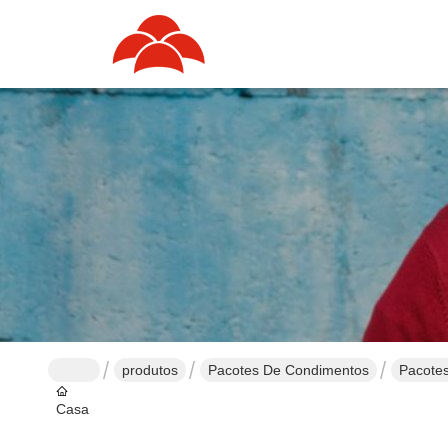
produtos
Pacotes De Condimentos
Pacotes
Casa