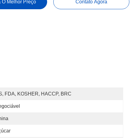
 O Melhor Preço
Contato Agora
S, FDA, KOSHER, HACCP, BRC
egociável
hina
çúcar