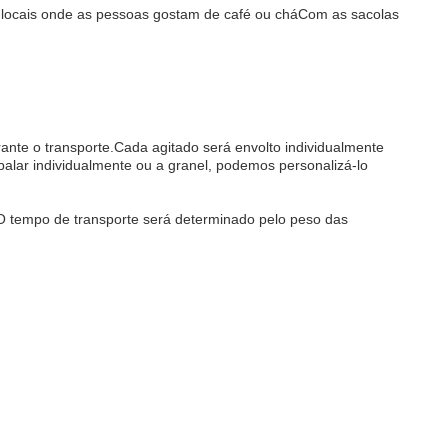
os locais onde as pessoas gostam de café ou cháCom as sacolas
nte o transporte.Cada agitado será envolto individualmente
alar individualmente ou a granel, podemos personalizá-lo
O tempo de transporte será determinado pelo peso das