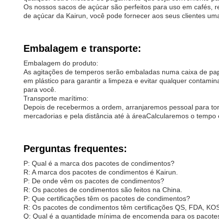
Os nossos sacos de açúcar são perfeitos para uso em cafés, r
de açúcar da Kairun, você pode fornecer aos seus clientes u
Embalagem e transporte:
Embalagem do produto:
As agitações de temperos serão embaladas numa caixa de papel
em plástico para garantir a limpeza e evitar qualquer conta
para você.
Transporte marítimo:
Depois de recebermos a ordem, arranjaremos pessoal para tom
mercadorias e pela distância até à áreaCalcularemos o tempo 
Perguntas frequentes:
P: Qual é a marca dos pacotes de condimentos?
R: A marca dos pacotes de condimentos é Kairun.
P: De onde vêm os pacotes de condimentos?
R: Os pacotes de condimentos são feitos na China.
P: Que certificações têm os pacotes de condimentos?
R: Os pacotes de condimentos têm certificações QS, FDA, 
Q: Qual é a quantidade mínima de encomenda para os pacote