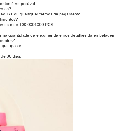
ntos é negociável.
entos?
são T/T ou quaisquer termos de pagamento.
dimentos?
entos é de 100,0001000 PCS.
se na quantidade da encomenda e nos detalhes da embalagem.
imentos?
 que quiser.
de 30 dias.