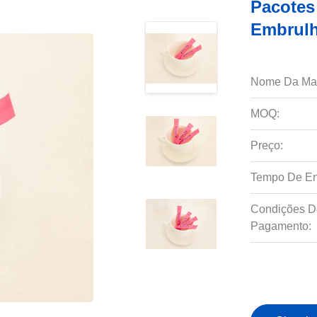
Pacotes
Embrulh
Nome Da Ma
MOQ:
Preço:
Tempo De En
Condições D
Pagamento: