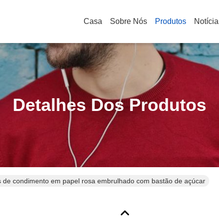
Casa
Sobre Nós
Produtos
Notícia
Detalhes Dos Produtos
 de condimento em papel rosa embrulhado com bastão de açúcar