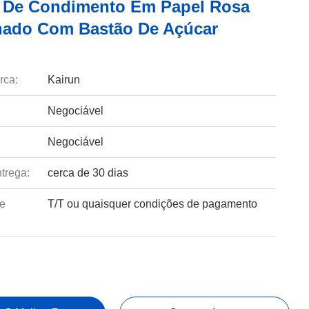
 De Condimento Em Papel Rosa
ado Com Bastão De Açúcar
rca:
Kairun
Negociável
Negociável
trega:
cerca de 30 dias
e
T/T ou quaisquer condições de pagamento