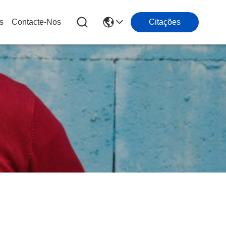
s
Contacte-Nos
Citações