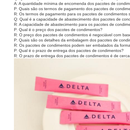
A: A quantidade mínima de encomenda dos pacotes de condime
P: Quais são os termos de pagamento dos pacotes de condim
R: Os termos de pagamento para os pacotes de condimentos 
Q: Qual é a capacidade de abastecimento dos pacotes de con
R: A capacidade de abastecimento para os pacotes de condim
P: Qual é o preço dos pacotes de condimentos?
R: O preço dos pacotes de condimentos é negociável com ba
P: Quais são os detalhes da embalagem dos pacotes de cond
R: Os pacotes de condimentos podem ser embalados da forma
P: Qual é o prazo de entrega dos pacotes de condimentos?
R: O prazo de entrega dos pacotes de condimentos é de cerca 