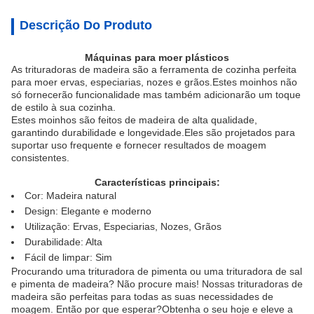
Descrição Do Produto
Máquinas para moer plásticos
As trituradoras de madeira são a ferramenta de cozinha perfeita
para moer ervas, especiarias, nozes e grãos.Estes moinhos não
só fornecerão funcionalidade mas também adicionarão um toque
de estilo à sua cozinha.
Estes moinhos são feitos de madeira de alta qualidade,
garantindo durabilidade e longevidade.Eles são projetados para
suportar uso frequente e fornecer resultados de moagem
consistentes.
Características principais:
Cor: Madeira natural
Design: Elegante e moderno
Utilização: Ervas, Especiarias, Nozes, Grãos
Durabilidade: Alta
Fácil de limpar: Sim
Procurando uma trituradora de pimenta ou uma trituradora de sal
e pimenta de madeira? Não procure mais! Nossas trituradoras de
madeira são perfeitas para todas as suas necessidades de
moagem. Então por que esperar?Obtenha o seu hoje e eleve a