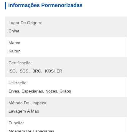
Informações Pormenorizadas
Lugar De Origem:
China
Marca:
Kairun
Certificação:
ISO、SGS、BRC、KOSHER
Utilização:
Ervas, Especiarias, Nozes, Grãos
Método De Limpeza:
Lavagem À Mão
Função:
Moagem De Especiarias