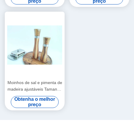
preço
preço
Moinhos de sal e pimenta de
madeira ajustáveis Tamanho
5,5 cm x 25 cm
Obtenha o melhor
preço