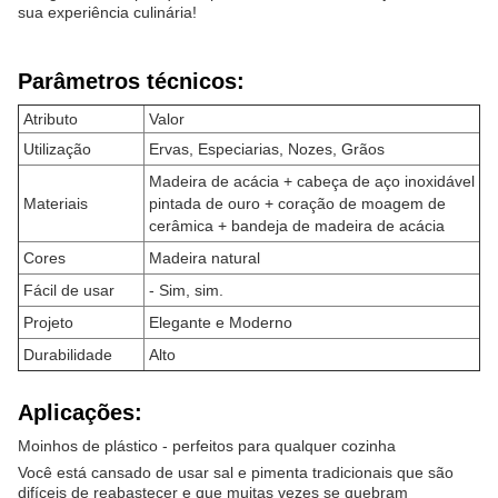
sua experiência culinária!
Parâmetros técnicos:
Atributo
Valor
Utilização
Ervas, Especiarias, Nozes, Grãos
Madeira de acácia + cabeça de aço inoxidável
Materiais
pintada de ouro + coração de moagem de
cerâmica + bandeja de madeira de acácia
Cores
Madeira natural
Fácil de usar
- Sim, sim.
Projeto
Elegante e Moderno
Durabilidade
Alto
Aplicações:
Moinhos de plástico - perfeitos para qualquer cozinha
Você está cansado de usar sal e pimenta tradicionais que são
difíceis de reabastecer e que muitas vezes se quebram