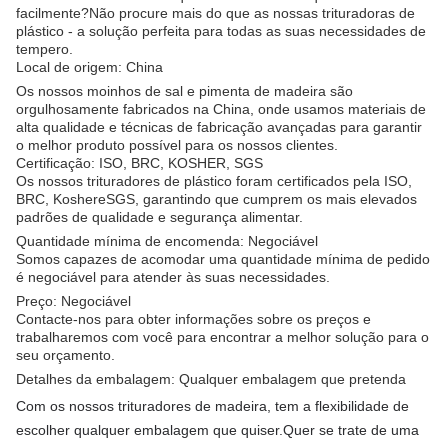
facilmente?Não procure mais do que as nossas trituradoras de
plástico - a solução perfeita para todas as suas necessidades de
tempero.
Local de origem: China
Os nossos moinhos de sal e pimenta de madeira são
orgulhosamente fabricados na China, onde usamos materiais de
alta qualidade e técnicas de fabricação avançadas para garantir
o melhor produto possível para os nossos clientes.
Certificação: ISO, BRC, KOSHER, SGS
Os nossos trituradores de plástico foram certificados pela ISO,
BRC, Kosher
e
SGS, garantindo que cumprem os mais elevados
padrões de qualidade e segurança alimentar.
Quantidade mínima de encomenda: Negociável
Somos capazes de acomodar uma quantidade mínima de pedido
é negociável para atender às suas necessidades.
Preço: Negociável
Contacte-nos para obter informações sobre os preços e
trabalharemos com você para encontrar a melhor solução para o
seu orçamento.
Detalhes da embalagem: Qualquer embalagem que pretenda
Com os nossos trituradores de madeira, tem a flexibilidade de
escolher qualquer embalagem que quiser.
Quer se trate de uma