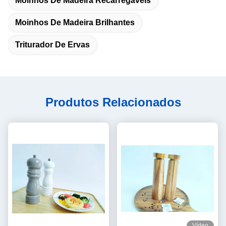
Moinhos De Madeira Recarregáveis
Moinhos De Madeira Brilhantes
Triturador De Ervas
Produtos Relacionados
Vídeo