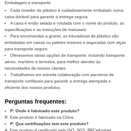
Embalagem e transporte
Cada moedor de plástico é cuidadosamente embalado numa
caixa durável para garantir a entrega segura.
A caixa é então selada e rotulada com o nome do produto, as
especificações e as instruções de manuseio.
Para encomendas a granel, as trituradoras de plástico são
embaladas em caixas ou paletes maiores e seguradas com alças
para transporte seguro.
Oferecemos várias opções de transporte, incluindo transporte
aéreo, marítimo e terrestre, para melhor atender às
necessidades de nossos clientes.
Trabalhamos em estreita colaboração com parceiros de
transporte confiáveis para garantir a entrega atempada e
eficiente dos nossos produtos.
Perguntas frequentes:
P: Onde é fabricado este produto?
R: Este produto é fabricado na China.
P: Que certificações tem este produto?
A: Este produto é certificado pela ISO, SGS, BRC
e
Kosher.