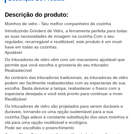
Descrição do produto:
Moinhos de vidro - Seu melhor companheiro de cozinha
Introduzindo Grinders de Vidro, a ferramenta perfeita para todas
as suas necessidades de moagem na cozinha.Com o seu
regulador, recarregável e reutilizável, este produto é um must-
have em todas as cozinhas.
Ajustável
Os trituradores de vidro vêm com um mecanismo ajustável que
permite que você escolha a grosseria do seu triturador.
Reabastecível
Ao contrário das trituradoras tradicionais, as trituradoras de vidro
podem ser facilmente reabastecidas com as especiarias de sua
escolha. Basta desvirar a tampa, reabastecer o frasco com a
especiaria desejada e você está pronto para continuar a moer.
Reutilizável
Os trituradores de vidro são projetados para serem duráveis e
duráveis, tornando-os uma opção sustentável para a sua
cozinha.Diga adeus à constante substituição dos seus moinhos e
olá para uma opção reutilizável e ecológica.
Pode ser escolhido o preenchimento