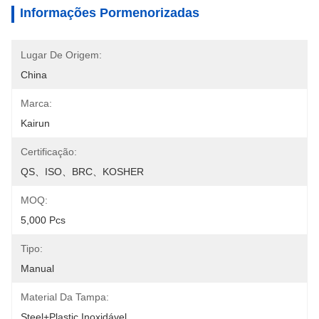
Informações Pormenorizadas
Lugar De Origem:
China
Marca:
Kairun
Certificação:
QS、ISO、BRC、KOSHER
MOQ:
5,000 Pcs
Tipo:
Manual
Material Da Tampa:
Steel+Plastic Inoxidável