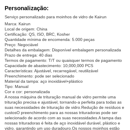
Personalização:
Serviço personalizado para moinhos de vidro de Kairun
Marca: Kairun
Local de origem: China
Certificação: QS, ISO, BRC, Kosher
Quantidade mínima de encomenda: 5.000 peças
Preço: Negociável
Detalhes da embalagem: Disponível embalagem personalizada
Prazo de entrega: 40 dias
Termos de pagamento: T/T ou quaisquer termos de pagamento
Capacidade de abastecimento: 10,000,000 PCS
Características: Ajustável, recarregável, reutilizável
Preenchimento: pode ser selecionado
Material da tampa: aço inoxidável+plástico
Tipo: Manual
Cor e cor: personalizada
A nossa máquina de trituração manual de vidro permite uma
trituração precisa e ajustável, tornando-a perfeita para todas as
suas necessidades de trituração de vidro.Redução de resíduos e
custosO preenchimento para as nossas trituradoras pode ser
selecionado de acordo com as suas necessidades.A tampa das
nossas trituradoras é feita de aço inoxidável durável, plástico e
vidro, garantindo um uso duradouro.Os nossos moinhos estão