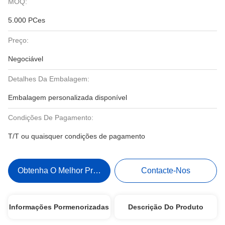
MOQ:
5.000 PCes
Preço:
Negociável
Detalhes Da Embalagem:
Embalagem personalizada disponível
Condições De Pagamento:
T/T ou quaisquer condições de pagamento
Obtenha O Melhor Preço
Contacte-Nos
Informações Pormenorizadas
Descrição Do Produto