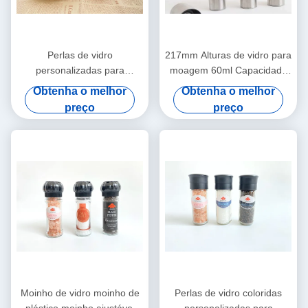
Perlas de vidro
217mm Alturas de vidro para
personalizadas para
moagem 60ml Capacidade
moagem de altura 127mm
Experiência de moagem
Obtenha o melhor
Obtenha o melhor
para trabalho de precisão
suave
preço
preço
Moinho de vidro moinho de
Perlas de vidro coloridas