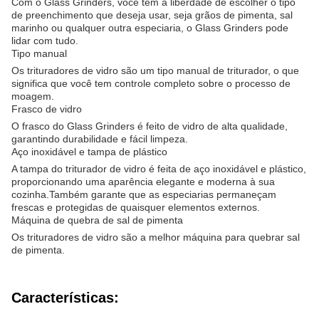
Com o Glass Grinders, você tem a liberdade de escolher o tipo
de preenchimento que deseja usar, seja grãos de pimenta, sal
marinho ou qualquer outra especiaria, o Glass Grinders pode
lidar com tudo.
Tipo manual
Os trituradores de vidro são um tipo manual de triturador, o que
significa que você tem controle completo sobre o processo de
moagem.
Frasco de vidro
O frasco do Glass Grinders é feito de vidro de alta qualidade,
garantindo durabilidade e fácil limpeza.
Aço inoxidável e tampa de plástico
A tampa do triturador de vidro é feita de aço inoxidável e plástico,
proporcionando uma aparência elegante e moderna à sua
cozinha.Também garante que as especiarias permaneçam
frescas e protegidas de quaisquer elementos externos.
Máquina de quebra de sal de pimenta
Os trituradores de vidro são a melhor máquina para quebrar sal
de pimenta.
Características: