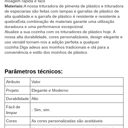
moagem rápida e fácil.
Materiais:
A nossa trituradora de pimenta de plástico e trituradora
de especiarias são feitas com tampas e garrafas de plástico de
alta qualidade.e a garrafa de plástico é resistente e resistente a
quebraEsta combinação de materiais garante uma utilização
duradoura e uma performance excepcional.
Atualize a sua cozinha com os trituradores de plástico hoje. A
nossa alta durabilidade, cores personalizáveis, design elegante e
uso versátil tornam-nos a adição perfeita a qualquer
cozinha.Diga adeus aos moinhos tradicionais e olá para a
conveniência e estilo dos moinhos de plástico.
Parâmetros técnicos:
Atributo
Valor
Projeto
Elegante e Moderno
Durabilidade
Alto
Fácil de
- Sim, sim.
limpar
Cores
As cores personalizadas são aceitáveis