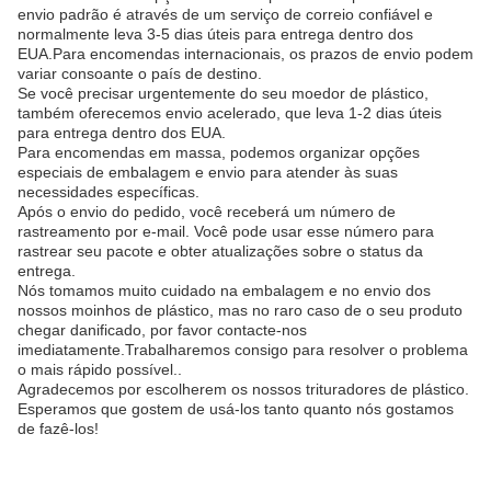
envio padrão é através de um serviço de correio confiável e
normalmente leva 3-5 dias úteis para entrega dentro dos
EUA.Para encomendas internacionais, os prazos de envio podem
variar consoante o país de destino.
Se você precisar urgentemente do seu moedor de plástico,
também oferecemos envio acelerado, que leva 1-2 dias úteis
para entrega dentro dos EUA.
Para encomendas em massa, podemos organizar opções
especiais de embalagem e envio para atender às suas
necessidades específicas.
Após o envio do pedido, você receberá um número de
rastreamento por e-mail. Você pode usar esse número para
rastrear seu pacote e obter atualizações sobre o status da
entrega.
Nós tomamos muito cuidado na embalagem e no envio dos
nossos moinhos de plástico, mas no raro caso de o seu produto
chegar danificado, por favor contacte-nos
imediatamente.Trabalharemos consigo para resolver o problema
o mais rápido possível..
Agradecemos por escolherem os nossos trituradores de plástico.
Esperamos que gostem de usá-los tanto quanto nós gostamos
de fazê-los!