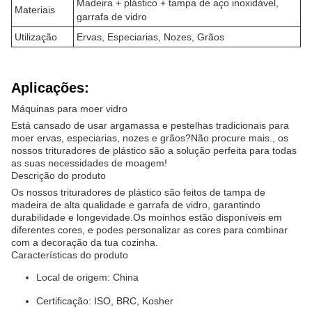
Madeira + plástico + tampa de aço inoxidável,
Materiais
garrafa de vidro
Utilização
Ervas, Especiarias, Nozes, Grãos
Aplicações:
Máquinas para moer vidro
Está cansado de usar argamassa e pestelhas tradicionais para
moer ervas, especiarias, nozes e grãos?Não procure mais., os
nossos trituradores de plástico são a solução perfeita para todas
as suas necessidades de moagem!
Descrição do produto
Os nossos trituradores de plástico são feitos de tampa de
madeira de alta qualidade e garrafa de vidro, garantindo
durabilidade e longevidade.Os moinhos estão disponíveis em
diferentes cores, e podes personalizar as cores para combinar
com a decoração da tua cozinha.
Características do produto
Local de origem: China
Certificação: ISO, BRC, Kosher