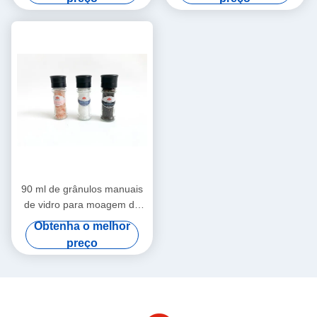
90 ml de grânulos manuais
de vidro para moagem de
material de vidro de frasco
Obtenha o melhor
preço