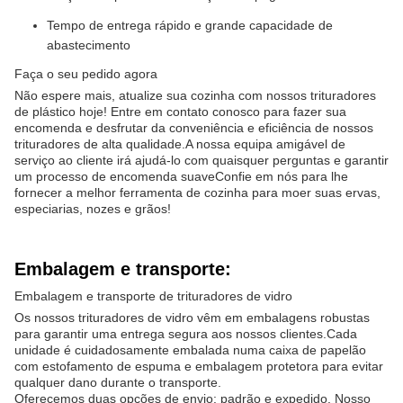
Tempo de entrega rápido e grande capacidade de
abastecimento
Faça o seu pedido agora
Não espere mais, atualize sua cozinha com nossos trituradores
de plástico hoje! Entre em contato conosco para fazer sua
encomenda e desfrutar da conveniência e eficiência de nossos
trituradores de alta qualidade.A nossa equipa amigável de
serviço ao cliente irá ajudá-lo com quaisquer perguntas e garantir
um processo de encomenda suaveConfie em nós para lhe
fornecer a melhor ferramenta de cozinha para moer suas ervas,
especiarias, nozes e grãos!
Embalagem e transporte:
Embalagem e transporte de trituradores de vidro
Os nossos trituradores de vidro vêm em embalagens robustas
para garantir uma entrega segura aos nossos clientes.Cada
unidade é cuidadosamente embalada numa caixa de papelão
com estofamento de espuma e embalagem protetora para evitar
qualquer dano durante o transporte.
Oferecemos duas opções de envio: padrão e expedido. Nosso