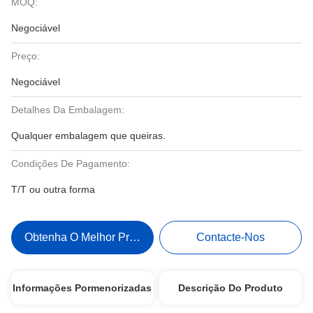
MOQ:
Negociável
Preço:
Negociável
Detalhes Da Embalagem:
Qualquer embalagem que queiras.
Condições De Pagamento:
T/T ou outra forma
Obtenha O Melhor Preço
Contacte-Nos
Informações Pormenorizadas
Descrição Do Produto