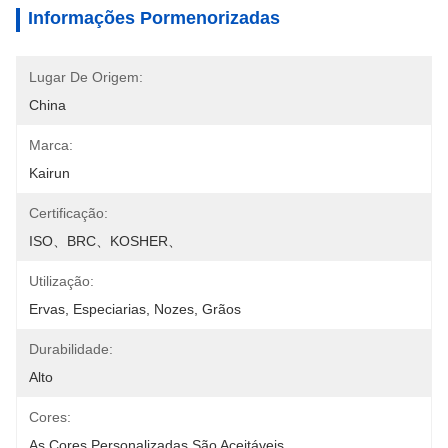
Informações Pormenorizadas
Lugar De Origem:
China
Marca:
Kairun
Certificação:
ISO、BRC、KOSHER、
Utilização:
Ervas, Especiarias, Nozes, Grãos
Durabilidade:
Alto
Cores:
As Cores Personalizadas São Aceitáveis